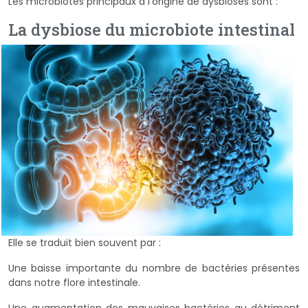
Les microbiotes principaux à l’origine de dysbioses sont :
La dysbiose du microbiote intestinal
Elle se traduit bien souvent par :
Une baisse importante du nombre de bactéries présentes
dans notre flore intestinale.
Une augmentation des mauvaises bactéries au détriment