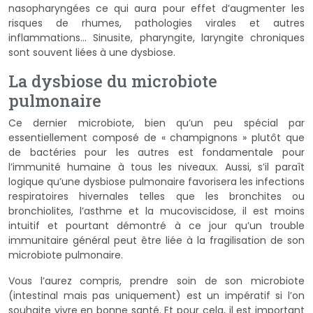
nasopharyngées ce qui aura pour effet d’augmenter les
risques de rhumes, pathologies virales et autres
inflammations… Sinusite, pharyngite, laryngite chroniques
sont souvent liées à une dysbiose.
La dysbiose du microbiote
pulmonaire
Ce dernier microbiote, bien qu’un peu spécial par
essentiellement composé de « champignons » plutôt que
de bactéries pour les autres est fondamentale pour
l’immunité humaine à tous les niveaux. Aussi, s’il paraît
logique qu’une dysbiose pulmonaire favorisera les infections
respiratoires hivernales telles que les bronchites ou
bronchiolites, l’asthme et la mucoviscidose, il est moins
intuitif et pourtant démontré à ce jour qu’un trouble
immunitaire général peut être liée à la fragilisation de son
microbiote pulmonaire.
Vous l’aurez compris, prendre soin de son microbiote
(intestinal mais pas uniquement) est un impératif si l’on
souhaite vivre en bonne santé. Et pour cela, il est important