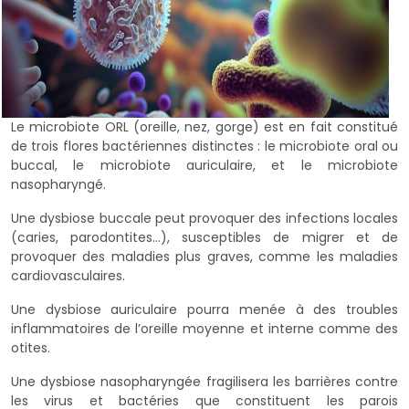
Le microbiote ORL (oreille, nez, gorge) est en fait constitué
de trois flores bactériennes distinctes : le microbiote oral ou
buccal, le microbiote auriculaire, et le microbiote
nasopharyngé.
Une dysbiose buccale peut provoquer des infections locales
(caries, parodontites...), susceptibles de migrer et de
provoquer des maladies plus graves, comme les maladies
cardiovasculaires.
Une dysbiose auriculaire pourra menée à des troubles
inflammatoires de l’oreille moyenne et interne comme des
otites.
Une dysbiose nasopharyngée fragilisera les barrières contre
les virus et bactéries que constituent les parois