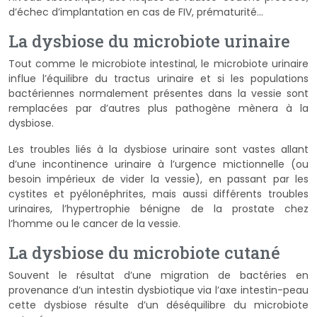
d’échec d’implantation en cas de FIV, prématurité…
La dysbiose du microbiote urinaire
Tout comme le microbiote intestinal, le microbiote urinaire
influe l’équilibre du tractus urinaire et si les populations
bactériennes normalement présentes dans la vessie sont
remplacées par d’autres plus pathogène mènera à la
dysbiose.
Les troubles liés à la dysbiose urinaire sont vastes allant
d’une incontinence urinaire à l’urgence mictionnelle (ou
besoin impérieux de vider la vessie), en passant par les
cystites et pyélonéphrites, mais aussi différents troubles
urinaires, l’hypertrophie bénigne de la prostate chez
l’homme ou le cancer de la vessie.
La dysbiose du microbiote cutané
Souvent le résultat d’une migration de bactéries en
provenance d’un intestin dysbiotique via l’axe intestin-peau
cette dysbiose résulte d’un déséquilibre du microbiote