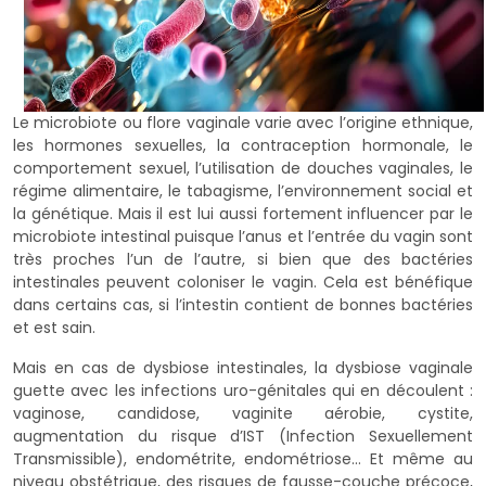
Le microbiote ou flore vaginale varie avec l’origine ethnique,
les hormones sexuelles, la contraception hormonale, le
comportement sexuel, l’utilisation de douches vaginales, le
régime alimentaire, le tabagisme, l’environnement social et
la génétique. Mais il est lui aussi fortement influencer par le
microbiote intestinal puisque l’anus et l’entrée du vagin sont
très proches l’un de l’autre, si bien que des bactéries
intestinales peuvent coloniser le vagin. Cela est bénéfique
dans certains cas, si l’intestin contient de bonnes bactéries
et est sain.
Mais en cas de dysbiose intestinales, la dysbiose vaginale
guette avec les infections uro-génitales qui en découlent :
vaginose, candidose, vaginite aérobie, cystite,
augmentation du risque d’IST (Infection Sexuellement
Transmissible), endométrite, endométriose… Et même au
niveau obstétrique, des risques de fausse-couche précoce,