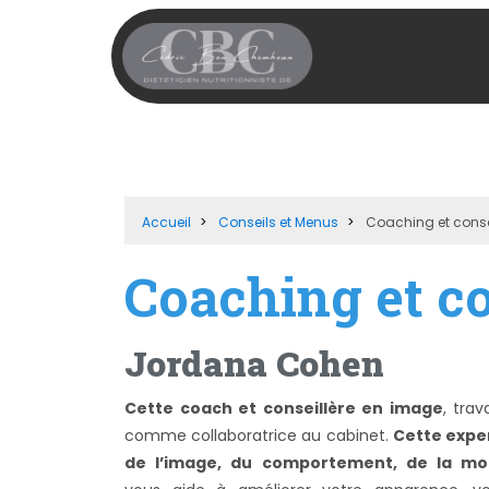
Accueil
Conseils et Menus
Coaching et conse
Coaching et c
Jordana Cohen
Cette coach et conseillère en image
, trava
comme collaboratrice au cabinet.
Cette expe
de l’image, du comportement, de la m