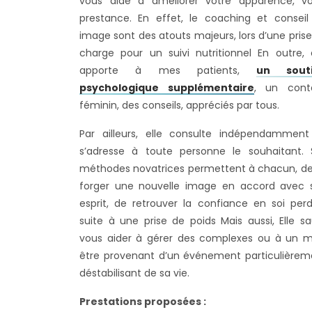
vous aide à améliorer votre apparence, vo
prestance. En effet, le coaching et conseil
image sont des atouts majeurs, lors d’une pris
charge pour un suivi nutritionnel En outre, e
apporte à mes patients,
un sout
psychologique supplémentaire
, un cont
féminin, des conseils, appréciés par tous.
Par ailleurs, elle consulte indépendamment
s’adresse à toute personne le souhaitant. 
méthodes novatrices permettent à chacun, de
forger une nouvelle image en accord avec 
esprit, de retrouver la confiance en soi perd
suite à une prise de poids Mais aussi, Elle s
vous aider à gérer des complexes ou à un m
être provenant d’un événement particulièrem
déstabilisant de sa vie.
Prestations proposées :